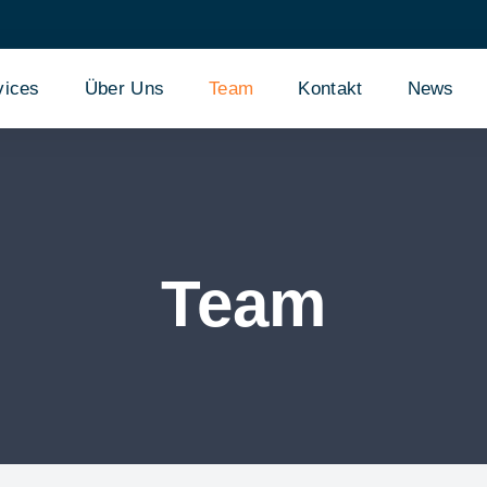
vices
Über Uns
Team
Kontakt
News
Team