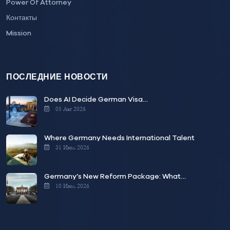
Power Of Attorney
Контакты
Mission
ПОСЛЕДНИЕ НОВОСТИ
Does AI Decide German Visa…
05 Авг 2026
Where Germany Needs International Talent
31 Июл 2026
Germany’s New Reform Package: What…
10 Июл 2026