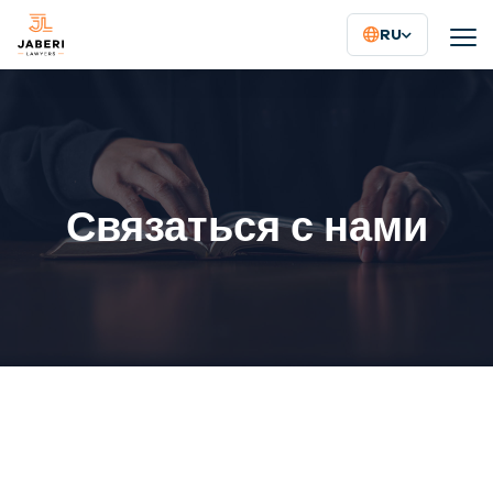
RU
Связаться с нами