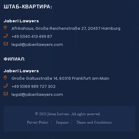
ШТАБ-КВАРТИРА:
Jaberi Lawyers
Afrikahaus, Große Reichenstraße 27, 20457 Hamburg
+49 (0)40 413 499 87
legal@jaberilawyers.com
ФИЛИАЛ:
Jaberi Lawyers
Große Gallusstraße 14, 60315 Frankfurt am Main
+49 (0)69 989 727 302
legal@jaberilawyers.com
© 2025 Jaberi Lawyers. All rights reserved.
Privacy Policy
Imprint
Terms and Conditions