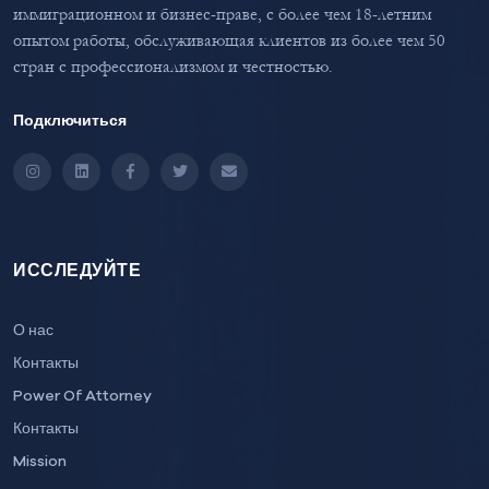
иммиграционном и бизнес-праве, с более чем 18-летним
опытом работы, обслуживающая клиентов из более чем 50
стран с профессионализмом и честностью.
Подключиться
Instagram
LinkedIn
Facebook
Twitter
Email
ИССЛЕДУЙТЕ
О нас
Контакты
Power Of Attorney
Контакты
Mission