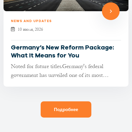
NEWS AND UPDATES
10 июля, 2026
Germany’s New Reform Package:
What It Means for You
Noted for future titles.Germany's federal
government has unveiled one of its most
comprehensive reform packages in re...
Подробнее