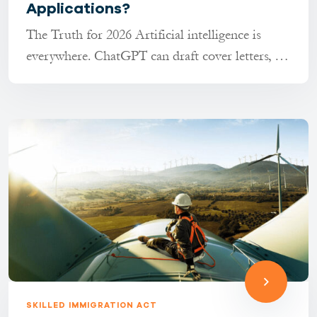
Applications?
The Truth for 2026 Artificial intelligence is
everywhere. ChatGPT can draft cover letters, AI
tools can transla...
SKILLED IMMIGRATION ACT