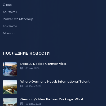
О нас
Контакты
Power Of Attorney
Контакты
Mission
ПОСЛЕДНИЕ НОВОСТИ
Does AI Decide German Visa…
05 Авг 2026
Where Germany Needs International Talent
31 Июл 2026
Germany’s New Reform Package: What…
10 Июл 2026