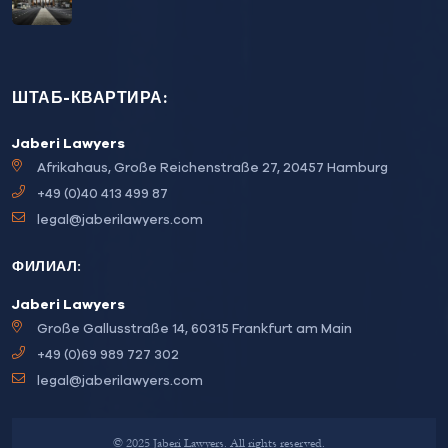
ШТАБ-КВАРТИРА:
Jaberi Lawyers
Afrikahaus, Große Reichenstraße 27, 20457 Hamburg
+49 (0)40 413 499 87
legal@jaberilawyers.com
ФИЛИАЛ:
Jaberi Lawyers
Große Gallusstraße 14, 60315 Frankfurt am Main
+49 (0)69 989 727 302
legal@jaberilawyers.com
© 2025 Jaberi Lawyers. All rights reserved.