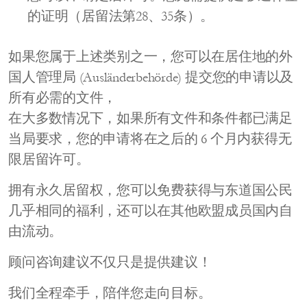
的证明（居留法第28、35条）。
如果您属于上述类别之一，您可以在居住地的外
国人管理局 (Ausländerbehörde) 提交您的申请以及
所有必需的文件，
在大多数情况下，如果所有文件和条件都已满足
当局要求，您的申请将在之后的 6 个月内获得无
限居留许可。
拥有永久居留权，您可以免费获得与东道国公民
几乎相同的福利，还可以在其他欧盟成员国内自
由流动。
顾问咨询建议不仅只是提供建议！
我们全程牵手，陪伴您走向目标。