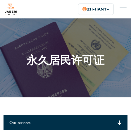
ZH-HANT
永久居民许可证
Our services