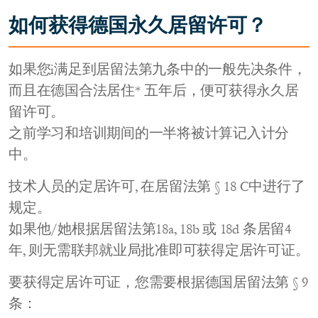
如何获得德国永久居留许可？
如果您i满足到居留法第九条中的一般先决条件，
而且在德国合法居住* 五年后，便可获得永久居
留许可。
之前学习和培训期间的一半将被计算记入计分
中。
技术人员的定居许可, 在居留法第 § 18 C中进行了
规定。
如果他/她根据居留法第18a, 18b 或 18d 条居留4
年, 则无需联邦就业局批准即可获得定居许可证。
要获得定居许可证，您需要根据德国居留法第 § 9
条：