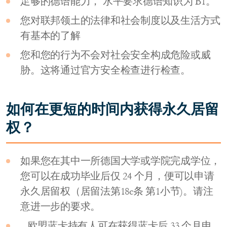
足够的德语能力， 水平要求德语知识为 B1。
您对联邦领土的法律和社会制度以及生活方式
有基本的了解
您和您的行为不会对社会安全构成危险或威
胁。这将通过官方安全检查进行检查。
如何在更短的时间内获得永久居留
权？
如果您在其中一所德国大学或学院完成学位，
您可以在成功毕业后仅 24 个月，便可以申请
永久居留权（居留法第18c条 第1小节)。请注
意进一步的要求。
– 欧盟蓝卡持有人可在获得蓝卡后 33 个月申