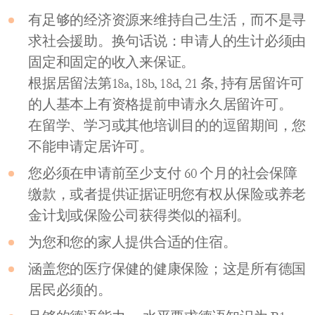
有足够的经济资源来维持自己生活，而不是寻
求社会援助。换句话说：申请人的生计必须由
固定和固定的收入来保证。
根据居留法第18a, 18b, 18d, 21 条, 持有居留许可
的人基本上有资格提前申请永久居留许可。
在留学、学习或其他培训目的的逗留期间，您
不能申请定居许可。
您必须在申请前至少支付 60 个月的社会保障
缴款，或者提供证据证明您有权从保险或养老
金计划或保险公司获得类似的福利。
为您和您的家人提供合适的住宿。
涵盖您的医疗保健的健康保险；这是所有德国
居民必须的。