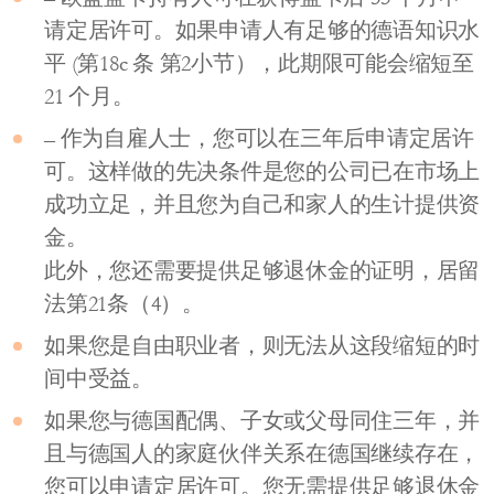
请定居许可。如果申请人有足够的德语知识水
平 (第18c 条 第2小节），此期限可能会缩短至
21 个月。
– 作为自雇人士，您可以在三年后申请定居许
可。这样做的先决条件是您的公司已在市场上
成功立足，并且您为自己和家人的生计提供资
金。
此外，您还需要提供足够退休金的证明，居留
法第21条（4）。
如果您是自由职业者，则无法从这段缩短的时
间中受益。
如果您与德国配偶、子女或父母同住三年，并
且与德国人的家庭伙伴关系在德国继续存在，
您可以申请定居许可。您无需提供足够退休金