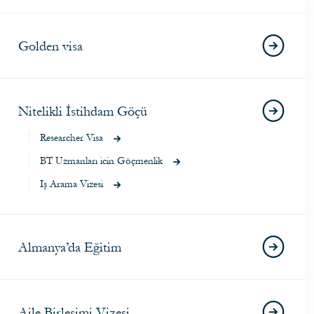
Golden visa
Nitelikli İstihdam Göçü
Researcher Visa
BT Uzmanları icin Göçmenlik
Iş Arama Vizesi
Almanya’da Eğitim
Aile Birleşimi Vizesi