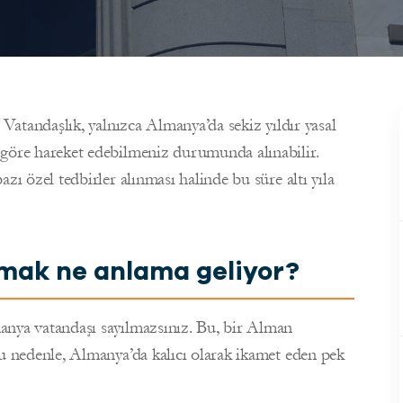
 Vatandaşlık, yalnızca Almanya’da sekiz yıldır yasal
 göre hareket edebilmeniz durumunda alınabilir.
zı özel tedbirler alınması halinde bu süre altı yıla
lmak ne anlama geliyor?
anya vatandaşı sayılmazsınız. Bu, bir Alman
u nedenle, Almanya’da kalıcı olarak ikamet eden pek