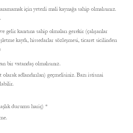
aramamak için yeterli mali kaynağa sahip olmalısınız.
.
 gelir kanıtına sahip olmaları gerekir (çalışanlar
işletme kaydı, hissedarlar sözleşmesi, ticaret sicilinden
)
n bir vatandaş olmalısınız.
olarak adlandırılan) geçmelisiniz. Bazı istisnai
abilir.
daşlık durumu hariç) *
eme.