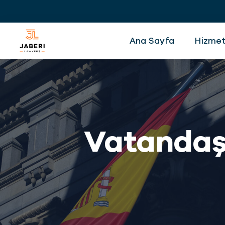
Ana Sayfa
Hizmet
Vatandaş