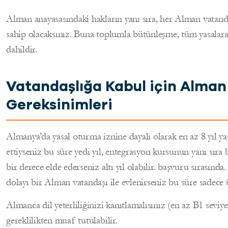
Alman anayasasındaki hakların yanı sıra, her Alman vatan
sahip olacaksınız. Buna toplumla bütünleşme, tüm yasalara 
dahildir.
Vatandaşlığa Kabul için Alman
Gereksinimleri
Almanya’da yasal oturma iznine dayalı olarak en az 8 yıl
ettiyseniz bu süre yedi yıl, entegrasyon kursunun yanı sı
bir derece elde ederseniz altı yıl olabilir. başvuru sırasın
dolayı bir Alman vatandaşı ile evlenirseniz bu süre sadece üç
Almanca dil yeterliliğinizi kanıtlamalısınız (en az B1 seviy
gereklilikten muaf tutulabilir.