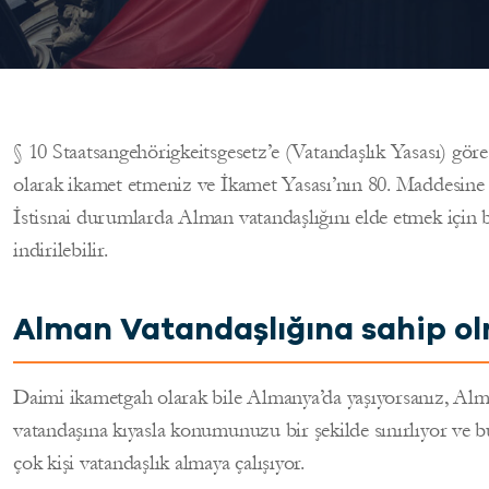
§ 10 Staatsangehörigkeitsgesetz’e (Vatandaşlık Yasası) göre
olarak ikamet etmeniz ve İkamet Yasası’nın 80. Maddesine
İstisnai durumlarda Alman vatandaşlığını elde etmek için ba
indirilebilir.
Alman Vatandaşlığına sahip o
Daimi ikametgah olarak bile Almanya’da yaşıyorsanız, Alm
vatandaşına kıyasla konumunuzu bir şekilde sınırlıyor ve b
çok kişi vatandaşlık almaya çalışıyor.