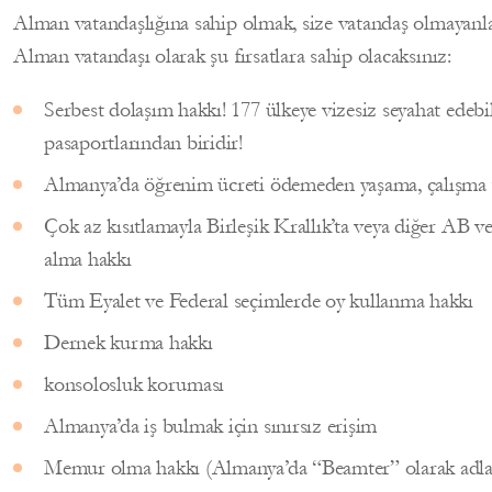
Alman vatandaşlığına sahip olmak, size vatandaş olmayanlar
Alman vatandaşı olarak şu fırsatlara sahip olacaksınız:
Serbest dolaşım hakkı! 177 ülkeye vizesiz seyahat edeb
pasaportlarından biridir!
Almanya’da öğrenim ücreti ödemeden yaşama, çalışma 
Çok az kısıtlamayla Birleşik Krallık’ta veya diğer AB 
alma hakkı
Tüm Eyalet ve Federal seçimlerde oy kullanma hakkı
Dernek kurma hakkı
konsolosluk koruması
Almanya’da iş bulmak için sınırsız erişim
Memur olma hakkı (Almanya’da “Beamter” olarak adlan