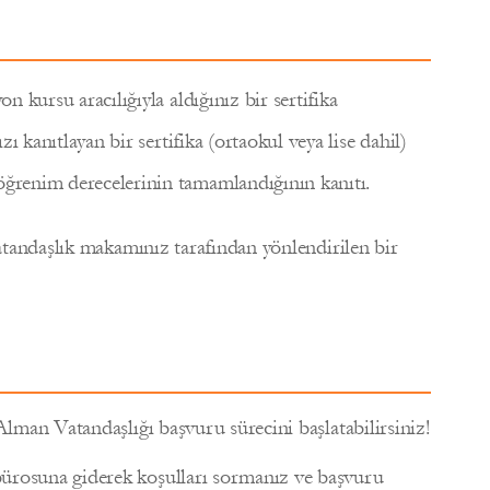
 kursu aracılığıyla aldığınız bir sertifika
 kanıtlayan bir sertifika (ortaokul veya lise dahil)
ğrenim derecelerinin tamamlandığının kanıtı.
 vatandaşlık makamınız tarafından yönlendirilen bir
 Alman Vatandaşlığı başvuru sürecini başlatabilirsiniz!
bürosuna giderek koşulları sormanız ve başvuru