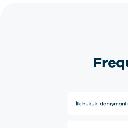
Freq
İlk hukuki danışmanlı