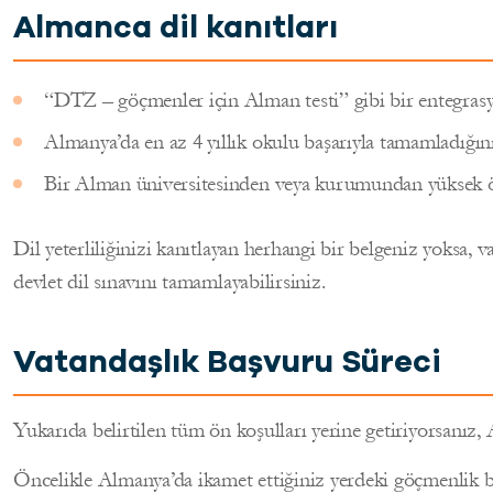
Almanca dil kanıtları
“DTZ – göçmenler için Alman testi” gibi bir entegrasyon
Almanya’da en az 4 yıllık okulu başarıyla tamamladığınızı
Bir Alman üniversitesinden veya kurumundan yüksek ö
Dil yeterliliğinizi kanıtlayan herhangi bir belgeniz yoksa,
devlet dil sınavını tamamlayabilirsiniz.
Vatandaşlık Başvuru Süreci
Yukarıda belirtilen tüm ön koşulları yerine getiriyorsanız,
Öncelikle Almanya’da ikamet ettiğiniz yerdeki göçmenlik 