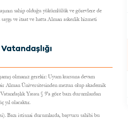
daşının sahip olduğu yükümlülük ve görevlere de
saygı ve itaat ve hatta Alman askerlik hizmeti
 Vatandaşlığı
 yaşamış olmanız gerekir: Uyum kursuna devam
ra bir Alman Üniversitesinden mezun olup akademik
da. Vatandaşlık Yasası § 9’a göre bazı durumlardan
 yıl olacaktır.
esi). Bazı istisnai durumlarda, başvuru sahibi bu