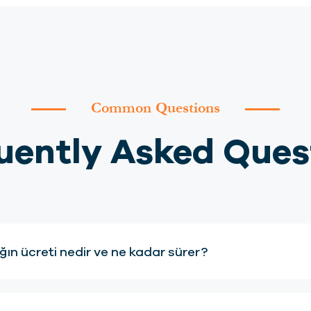
Common Questions
uently Asked Ques
ğın ücreti nedir ve ne kadar sürer?