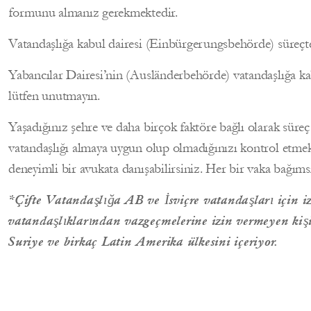
formunu almanız gerekmektedir.
Vatandaşlığa kabul dairesi (Einbürgerungsbehörde) süreç
Yabancılar Dairesi’nin (Ausländerbehörde) vatandaşlığa ka
lütfen unutmayın.
Yaşadığınız şehre ve daha birçok faktöre bağlı olarak süreç
vatandaşlığı almaya uygun olup olmadığınızı kontrol etmek
deneyimli bir avukata danışabilirsiniz. Her bir vaka bağımsı
*Çifte Vatandaşlığa AB ve İsviçre vatandaşları için iz
vatandaşlıklarından vazgeçmelerine izin vermeyen kişile
Suriye ve birkaç Latin Amerika ülkesini içeriyor.