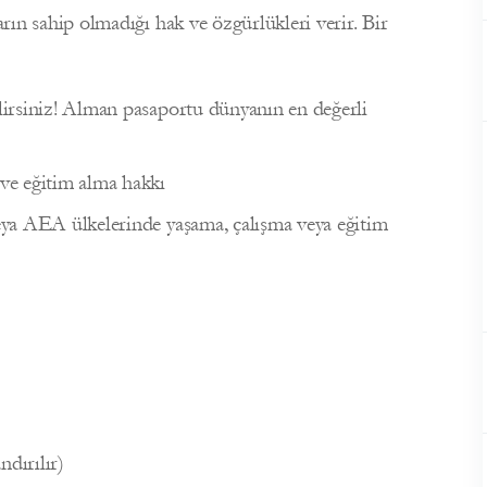
ın sahip olmadığı hak ve özgürlükleri verir. Bir
ilirsiniz! Alman pasaportu dünyanın en değerli
ve eğitim alma hakkı
veya AEA ülkelerinde yaşama, çalışma veya eğitim
dırılır)