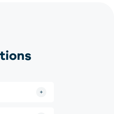
tions