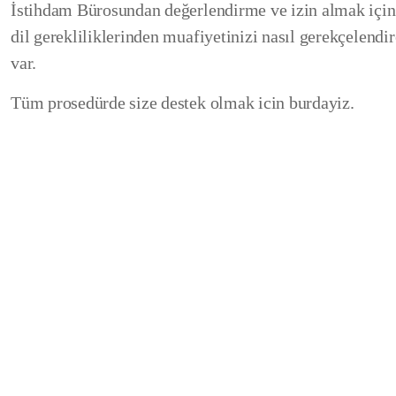
İstihdam Bürosundan değerlendirme ve izin almak için 
dil gerekliliklerinden muafiyetinizi nasıl gerekçelendi
var.
Tüm prosedürde size destek olmak icin burdayiz.