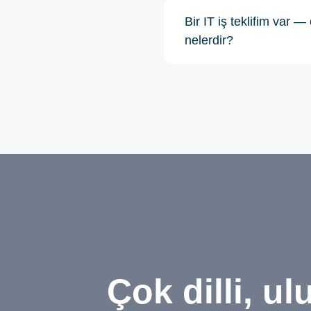
Bir IT iş teklifim var
nelerdir?
Çok dilli, ul