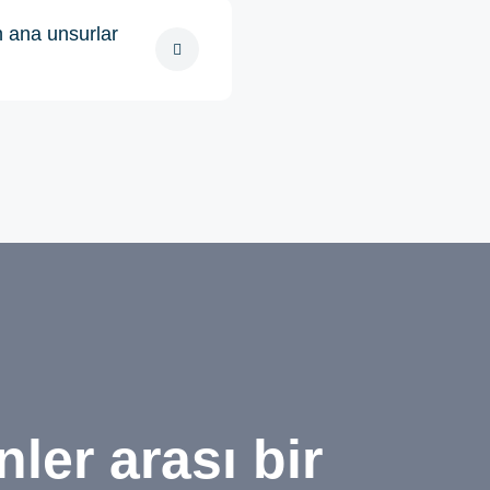
n ana unsurlar
nler arası bir