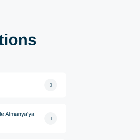
tions
 de Almanya’ya