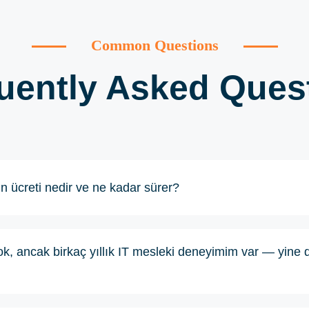
Common Questions
uently Asked Ques
n ücreti nedir ve ne kadar sürer?
k, ancak birkaç yıllık IT mesleki deneyimim var — yine