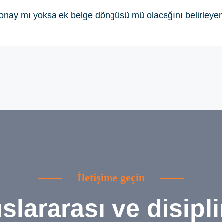
 — onay mı yoksa ek belge döngüsü mü olacağını belirleye
İletişime geçin
uslararası ve disipli