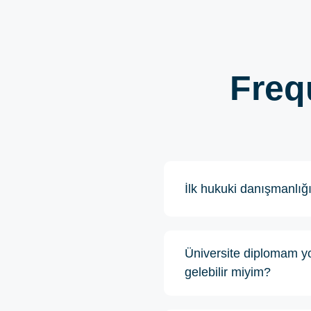
Freq
İlk hukuki danışmanlığı
Üniversite diplomam yo
gelebilir miyim?