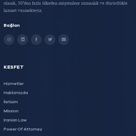
olarak, 50'den fazla ülkeden müşterilere uzmanlık ve dürüstlükle
hizmet vermekteyiz.
Bağlan
Instagram
LinkedIn
Facebook
Twitter
Email
KESFET
Hizmetler
Hakkimizda
İletisim
Mission
Iranian Law
Power Of Attorney