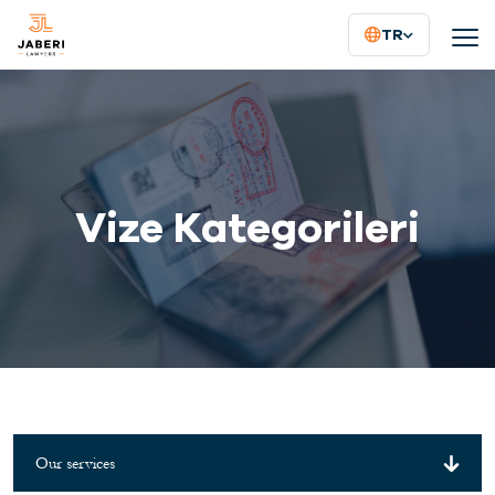
TR
Vize Kategorileri
Our services