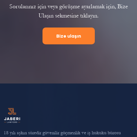
Sorularınız için veya görüşme ayarlamak için, Bize
Ulaşın sekmesine tıklayın.
Bize ulaşın
18 yılı aşkın süredir güvenilir göçmenlik ve iş hukuku bürosu