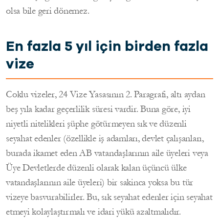
olsa bile geri dönemez.
En fazla 5 yıl için birden fazla
vize
Coklu vizeler, 24 Vize Yasasının 2. Paragrafı, altı aydan
beş yıla kadar geçerlilik süresi vardir. Buna göre, iyi
niyetli nitelikleri şüphe götürmeyen sık ve düzenli
seyahat edenler (özellikle iş adamları, devlet çalışanları,
burada ikamet eden AB vatandaşlarının aile üyeleri veya
Üye Devletlerde düzenli olarak kalan üçüncü ülke
vatandaşlarının aile üyeleri) bir sakinca yoksa bu tür
vizeye basvurabilirler. Bu, sık seyahat edenler için seyahat
etmeyi kolaylaştırmalı ve idari yükü azaltmalıdır.