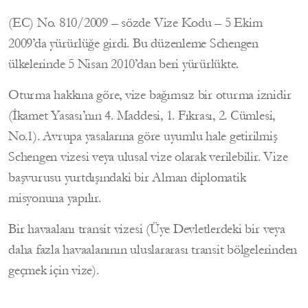
(EC) No. 810/2009 – sözde Vize Kodu – 5 Ekim
2009’da yürürlüğe girdi. Bu düzenleme Schengen
ülkelerinde 5 Nisan 2010’dan beri yürürlükte.
Oturma hakkına göre, vize bağımsız bir oturma iznidir
(İkamet Yasası’nın 4. Maddesi, 1. Fıkrası, 2. Cümlesi,
No.1). Avrupa yasalarına göre uyumlu hale getirilmiş
Schengen vizesi veya ulusal vize olarak verilebilir. Vize
başvurusu yurtdışındaki bir Alman diplomatik
misyonuna yapılır.
Bir havaalanı transit vizesi (Üye Devletlerdeki bir veya
daha fazla havaalanının uluslararası transit bölgelerinden
geçmek için vize).