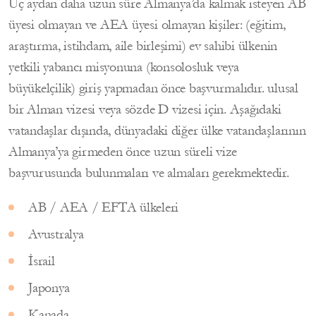
Üç aydan daha uzun süre Almanya’da kalmak isteyen AB
üyesi olmayan ve AEA üyesi olmayan kişiler: (eğitim,
araştırma, istihdam, aile birleşimi) ev sahibi ülkenin
yetkili yabancı misyonuna (konsolosluk veya
büyükelçilik) giriş yapmadan önce başvurmalıdır. ulusal
bir Alman vizesi veya sözde D vizesi için. Aşağıdaki
vatandaşlar dışında, dünyadaki diğer ülke vatandaşlarının
Almanya’ya girmeden önce uzun süreli vize
başvurusunda bulunmaları ve almaları gerekmektedir.
AB / AEA / EFTA ülkeleri
Avustralya
İsrail
Japonya
Kanada