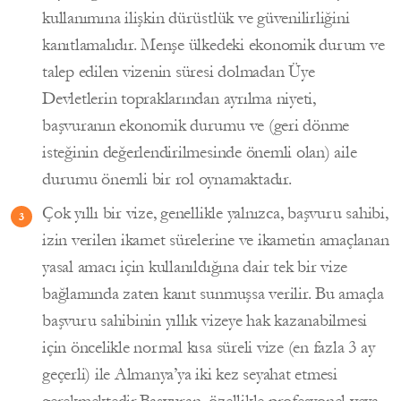
kullanımına ilişkin dürüstlük ve güvenilirliğini
kanıtlamalıdır. Menşe ülkedeki ekonomik durum ve
talep edilen vizenin süresi dolmadan Üye
Devletlerin topraklarından ayrılma niyeti,
başvuranın ekonomik durumu ve (geri dönme
isteğinin değerlendirilmesinde önemli olan) aile
durumu önemli bir rol oynamaktadır.
Çok yıllı bir vize, genellikle yalnızca, başvuru sahibi,
izin verilen ikamet sürelerine ve ikametin amaçlanan
yasal amacı için kullanıldığına dair tek bir vize
bağlamında zaten kanıt sunmuşsa verilir. Bu amaçla
başvuru sahibinin yıllık vizeye hak kazanabilmesi
için öncelikle normal kısa süreli vize (en fazla 3 ay
geçerli) ile Almanya’ya iki kez seyahat etmesi
gerekmektedir.Başvuran, özellikle profesyonel veya